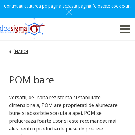
Continuati cautarea pe pagina această pagină folosește cookie-uri.
ÎNAPOI
POM bare
Versatil, de inalta rezistenta si stabilitate
dimensionala, POM are proprietati de alunecare
bune si absorbtie scazuta a apei. POM se
prelucreaza foarte usor si este recomandat mai
ales pentru productia de piese de precizie.